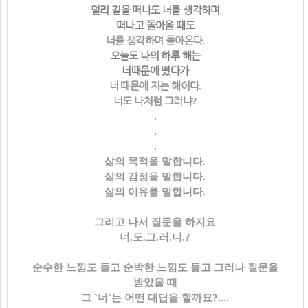
멀리 길을 떠나도 너를 생각하며
떠나고 돌아올 때도
너를 생각하며 돌아온다
.
오늘도 나의 하루 해는
너때문에 떴다가
너 때문에 지는 해이다
.
너도 나처럼 그러냐
?
.
.
.
삶의 목적을 말합니다.
삶의 감정을 말합니다.
삶의 이유를 말합니다.
그리고 나서 질문을 하지요
너.도.그.러.니.?
순수한 느낌도 들고 순박한 느낌도 들고 그러나 질문을
받았을 때
그 `너`는 어떤 대답을 할까요?....