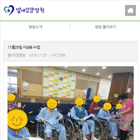
병원소개
병원 둘러보기
11월29일 시낭송 수업
별내요양병원
2018.11.29
|
HIT 2096