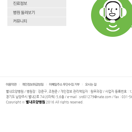
별내요양병원 / 병원장 : 강준구, 조현준 / 개인정보 관리책임자 : 원무과장 / 사업자 등록번호 : 12
경기도 남양주시 별내2로 74(JS타워) 5,6층 / e-mail : srd01279@nate.com / fax : 031-
별내요양병원
Copyright ⓒ
2016 All rights reserved.