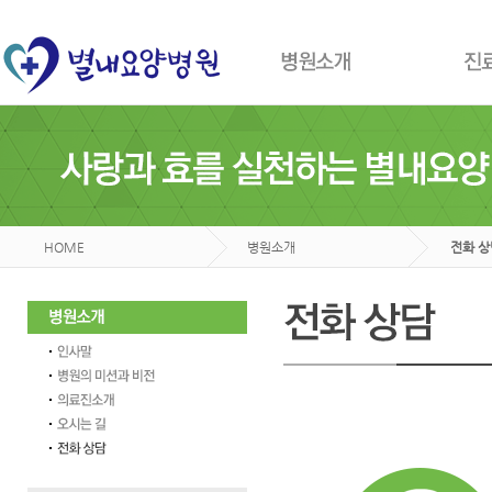
HOME
병원소개
전화 상