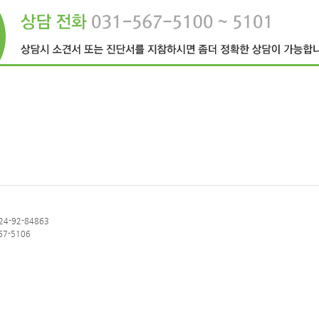
4-92-84863
567-5106